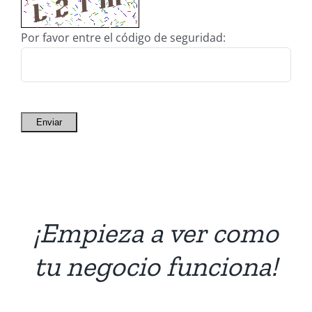
Por favor entre el código de seguridad:
Enviar
¡Empieza a ver como
tu negocio funciona!