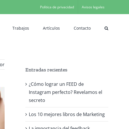
Política de privacidad
Avisos legales
Trabajos
Artículos
Contacto
ior
Entradas recientes
¿Cómo lograr un FEED de
Instagram perfecto? Revelamos el
secreto
Los 10 mejores libros de Marketing
La importancia del feedback