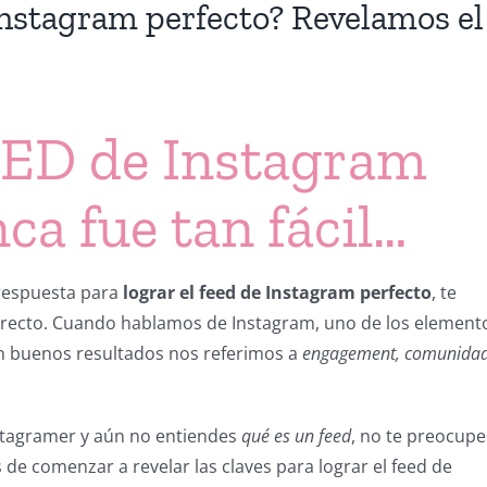
nstagram perfecto? Revelamos el
EED de Instagram
ca fue tan fácil…
 respuesta para
lograr el feed de Instagram perfecto
, te
rrecto. Cuando hablamos de Instagram, uno de los element
on buenos resultados nos referimos a
engagement, comunidad
nstagramer y aún no entiendes
qué es un feed
, no te preocupe
 de comenzar a revelar las claves para lograr el feed de