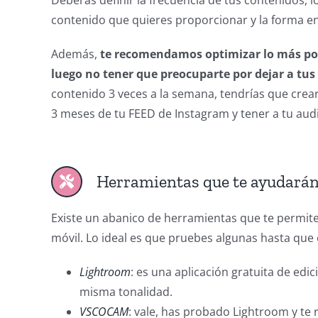
Deberás definir la frecuencia de tus contenidos, lo
contenido que quieres proporcionar y la forma en 
Además,
te recomendamos optimizar lo más posi
luego no tener que preocuparte por dejar a tus 
contenido 3 veces a la semana, tendrías que crea
3 meses de tu FEED de Instagram y tener a tu audi
Herramientas que te ayudará
Existe un abanico de herramientas que te permit
móvil. Lo ideal es que pruebes algunas hasta que 
Lightroom
: es una aplicación gratuita de edi
misma tonalidad.
VSCOCAM
: vale, has probado Lightroom y te 