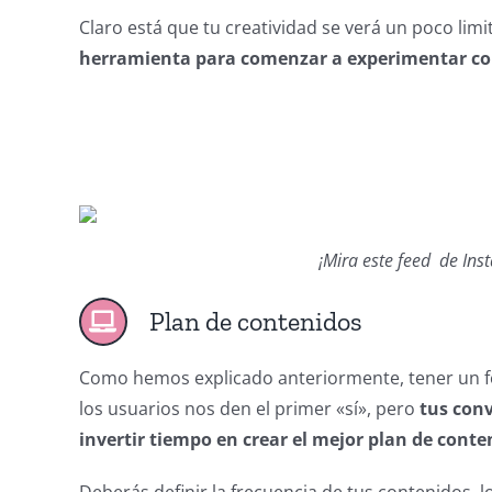
Claro está que tu creatividad se verá un poco limi
herramienta para comenzar a experimentar con l
¡Mira este feed de Ins
Plan de contenidos
Como hemos explicado anteriormente, tener un fe
los usuarios nos den el primer «sí», pero
tus con
invertir tiempo en crear el mejor plan de conte