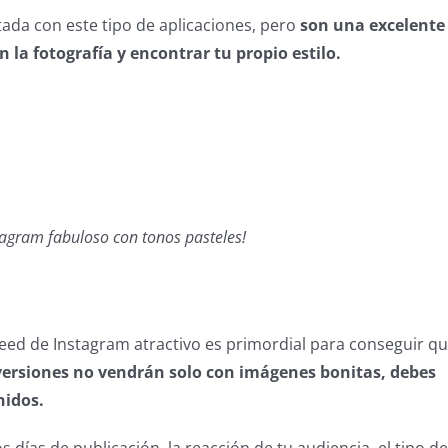
tada con este tipo de aplicaciones, pero
son una excelente
a fotografía y encontrar tu propio estilo.
tagram fabuloso con tonos pasteles!
ed de Instagram atractivo es primordial para conseguir q
versiones no vendrán solo con imágenes bonitas, debes
nidos.