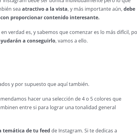
or Instagram debe ser bonita individualmente pero lo que
ambién sea
atractivo a la vista
, y más importante aún,
debe
 con proporcionar contenido interesante.
en verdad es, y sabemos que comenzar es lo más difícil, p
 ayudarán a conseguirlo
, vamos a ello.
ados y por supuesto que aquí también.
comendamos hacer una selección de 4 o 5 colores que
mbinen entre si para lograr una tonalidad general
la temática de tu feed
de Instagram. Si te dedicas a