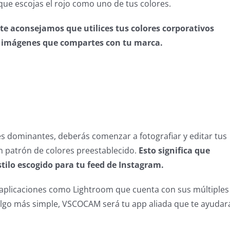
que escojas el rojo como uno de tus colores.
 te aconsejamos que utilices tus colores corporativos
las imágenes que compartes con tu marca.
es dominantes, deberás comenzar a fotografiar y editar tus
 patrón de colores preestablecido.
Esto significa que
stilo escogido para tu feed de Instagram.
 aplicaciones como Lightroom que cuenta con sus múltiples
 algo más simple, VSCOCAM será tu app aliada que te ayudar