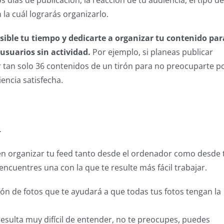
s días de publicación, la reacción de tu audiencia, el tipo de
la cuál lograrás organizarlo.
ble tu tiempo y dedicarte a organizar tu contenido par
usuarios sin actividad.
Por ejemplo, si planeas publicar
r tan solo 36 contenidos de un tirón para no preocuparte p
encia satisfecha.
n
en organizar tu feed tanto desde el ordenador como desde 
encuentres una con la que te resulte más fácil trabajar.
ción de fotos que te ayudará a que todas tus fotos tengan la
resulta muy difícil de entender, no te preocupes, puedes