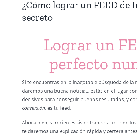
¿Cómo lograr un FEED de I
secreto
Lograr un F
perfecto nun
Si te encuentras en la inagotable búsqueda de la
daremos una buena noticia… estás en el lugar co
decisivos para conseguir buenos resultados, y c
conversión,
es tu feed.
Ahora bien, si recién estás entrando al mundo I
te daremos una explicación rápida y certera antes