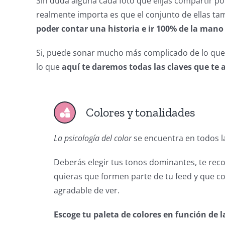
Sin duda alguna cada foto que elijas compartir p
realmente importa es que el conjunto de ellas t
poder
contar una historia e ir 100% de la mano
Si, puede sonar mucho más complicado de lo que 
lo que
aquí te daremos todas las claves que te
Colores y tonalidades
La psicología del color
se encuentra en todos l
Deberás elegir tus tonos dominantes, te re
quieras que formen parte de tu feed y que co
agradable de ver.
Escoge tu paleta de colores en función de 