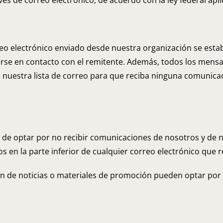
s de correo electrónico, de acuerdo con la ley federal apli
eo electrónico enviado desde nuestra organización se estab
se en contacto con el remitente. Además, todos los mensa
nuestra lista de correo para que reciba ninguna comunicac
d de optar por no recibir comunicaciones de nosotros y de n
os en la parte inferior de cualquier correo electrónico qu
ín de noticias o materiales de promoción pueden optar por 