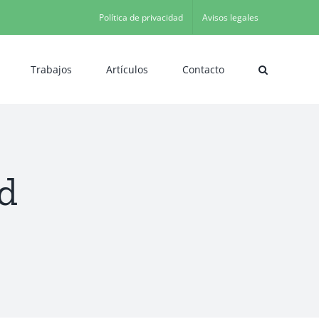
Política de privacidad
Avisos legales
Trabajos
Artículos
Contacto
ad