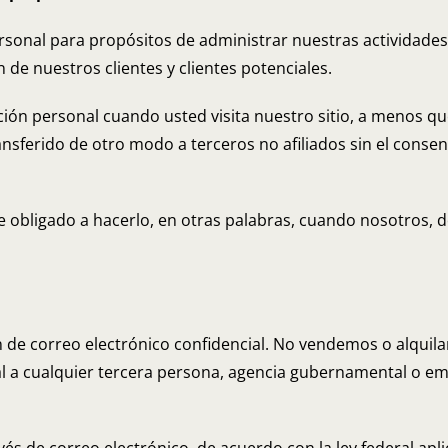
sonal para propósitos de administrar nuestras actividades
n de nuestros clientes y clientes potenciales.
ción personal cuando usted visita nuestro sitio, a menos 
ransferido de otro modo a terceros no afiliados sin el cons
bligado a hacerlo, en otras palabras, cuando nosotros, de
 correo electrónico confidencial. No vendemos o alquilamo
l a cualquier tercera persona, agencia gubernamental o e