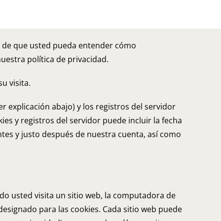
fin de que usted pueda entender cómo
estra política de privacidad.
u visita.
r explicación abajo) y los registros del servidor
es y registros del servidor puede incluir la fecha
o antes y justo después de nuestra cuenta, así como
 usted visita un sitio web, la computadora de
designado para las cookies. Cada sitio web puede