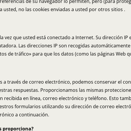
preferencias de su navegador lo permiten, pero (para prote
a usted, no las cookies enviadas a usted por otros sitios .
da vez que usted está conectado a Internet. Su dirección IP
utadora. Las direcciones IP son recogidas automáticamente
os de tráfico» para que los datos (como las páginas Web qu
 a través de correo electrónico, podemos conservar el con
nuestras respuestas. Proporcionamos las mismas proteccion
ecibida en línea, correo electrónico y teléfono. Esto tamb
uestros formularios utilizando su dirección de correo elect
trónico a continuación.
s proporciona?