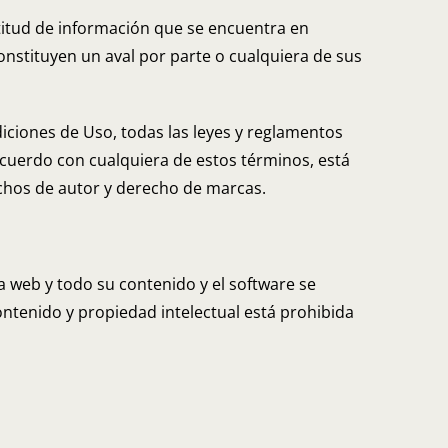
titud de información que se encuentra en
onstituyen un aval por parte o cualquiera de sus
iciones de Uso, todas las leyes y reglamentos
 acuerdo con cualquiera de estos términos, está
echos de autor y derecho de marcas.
a web y todo su contenido y el software se
ontenido y propiedad intelectual está prohibida