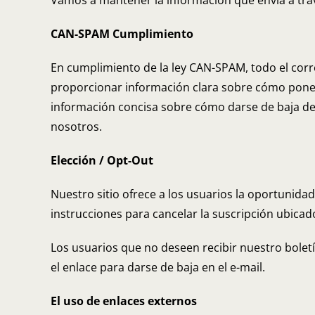
Vamos a mantener la información que envía a travé
CAN-SPAM Cumplimiento
En cumplimiento de la ley CAN-SPAM, todo el corr
proporcionar información clara sobre cómo poner
información concisa sobre cómo darse de baja de 
nosotros.
Elección / Opt-Out
Nuestro sitio ofrece a los usuarios la oportunida
instrucciones para cancelar la suscripción ubicad
Los usuarios que no deseen recibir nuestro bolet
el enlace para darse de baja en el e-mail.
El uso de enlaces externos