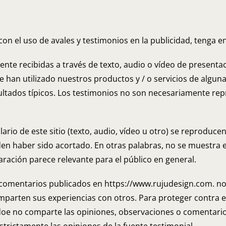
con el uso de avales y testimonios en la publicidad, tenga en
te recibidas a través de texto, audio o vídeo de presentaci
ue han utilizado nuestros productos y / o servicios de algu
ltados típicos. Los testimonios no son necesariamente repre
rio de este sitio (texto, audio, vídeo u otro) se reproduce
en haber sido acortado. En otras palabras, no se muestra e
ración parece relevante para el público en general.
 comentarios publicados en https://www.rujudesign.com. no
mparten sus experiencias con otros. Para proteger contra 
. doe no comparte las opiniones, observaciones o comentari