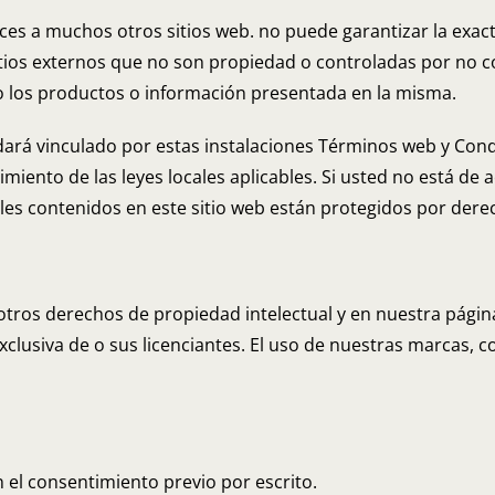
es a muchos otros sitios web. no puede garantizar la exac
sitios externos que no son propiedad o controladas por no c
o los productos o información presentada en la misma.
edará vinculado por estas instalaciones Términos web y Cond
imiento de las leyes locales aplicables. Si usted no está de
iales contenidos en este sitio web están protegidos por der
otros derechos de propiedad intelectual y en nuestra págin
xclusiva de o sus licenciantes. El uso de nuestras marcas, c
n el consentimiento previo por escrito.