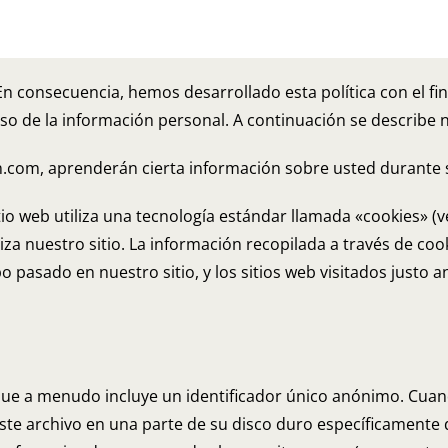
En consecuencia, hemos desarrollado esta política con el 
de la información personal. A continuación se describe nu
n.com, aprenderán cierta información sobre usted durante s
tio web utiliza una tecnología estándar llamada «cookies» (ve
za nuestro sitio. La información recopilada a través de cooki
empo pasado en nuestro sitio, y los sitios web visitados just
e a menudo incluye un identificador único anónimo. Cuando
este archivo en una parte de su disco duro específicamente 