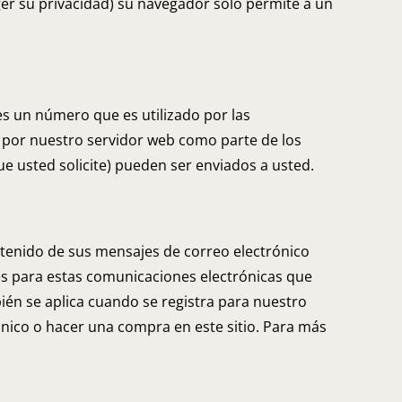
ger su privacidad) su navegador sólo permite a un
 es un número que es utilizado por las
 por nuestro servidor web como parte de los
e usted solicite) pueden ser enviados a usted.
tenido de sus mensajes de correo electrónico
es para estas comunicaciones electrónicas que
ién se aplica cuando se registra para nuestro
rónico o hacer una compra en este sitio. Para más