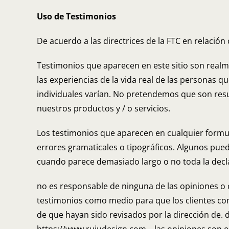
Uso de Testimonios
De acuerdo a las directrices de la FTC en relación 
Testimonios que aparecen en este sitio son realmen
las experiencias de la vida real de las personas q
individuales varían. No pretendemos que son resu
nuestros productos y / o servicios.
Los testimonios que aparecen en cualquier formula
errores gramaticales o tipográficos. Algunos pued
cuando parece demasiado largo o no toda la decla
no es responsable de ninguna de las opiniones o
testimonios como medio para que los clientes co
de que hayan sido revisados ​​por la dirección de