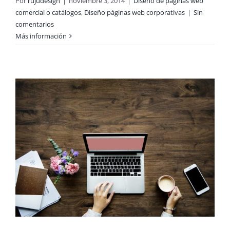
Por
rujudesign
|
noviembre 3, 2014
|
Diseño de páginas web
comercial o catálogos
,
Diseño páginas web corporativas
|
Sin
comentarios
Más información