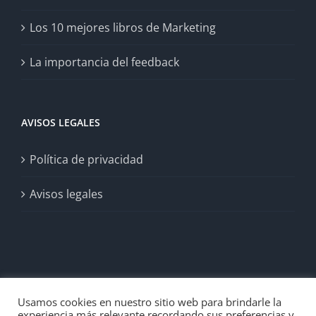
Los 10 mejores libros de Marketing
La importancia del feedback
AVISOS LEGALES
Política de privacidad
Avisos legales
Usamos cookies en nuestro sitio web para brindarle la
experiencia más relevante recordando sus preferencias y