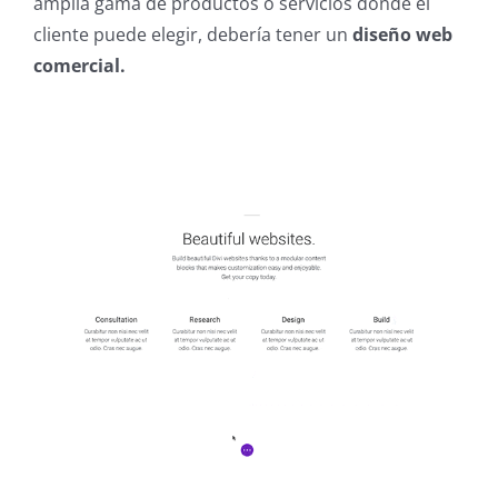
amplia gama de productos o servicios donde el
cliente puede elegir, debería tener un
diseño web
comercial.