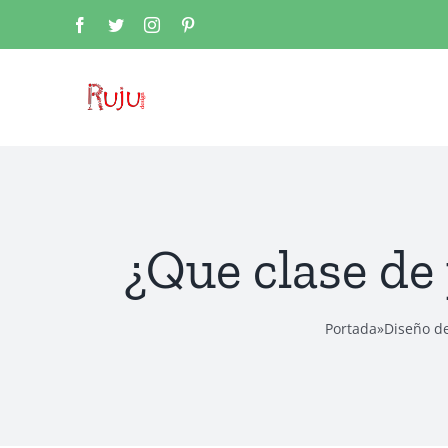
Saltar
Facebook
Twitter
Instagram
Pinterest
al
contenido
¿Que clase de
Portada
»
Diseño de