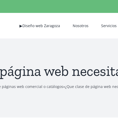
▶Diseño web Zaragoza
Nosotros
Servicios
 página web necesi
 páginas web comercial o catálogos
»
¿Que clase de página web ne