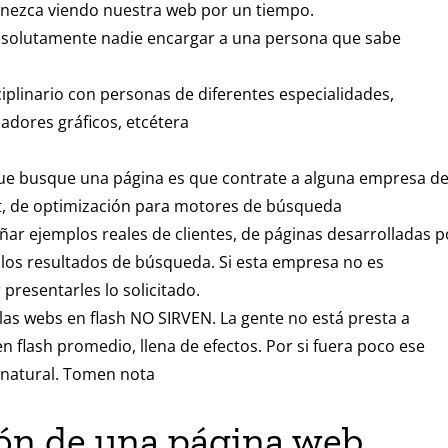
manezca viendo nuestra web por un tiempo.
absolutamente nadie encargar a una persona que sabe
iplinario con personas de diferentes especialidades,
adores gráficos, etcétera
que busque una página es que contrate a alguna empresa d
t, de optimización para motores de búsqueda
ar ejemplos reales de clientes, de páginas desarrolladas p
 los resultados de búsqueda. Si esta empresa no es
 presentarles lo solicitado.
as webs en flash NO SIRVEN. La gente no está presta a
 flash promedio, llena de efectos. Por si fuera poco ese
 natural. Tomen nota
ción de una página web