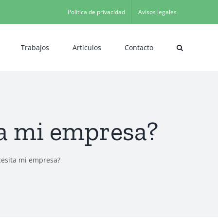
Política de privacidad
Avisos legales
Trabajos
Artículos
Contacto
ta mi empresa?
cesita mi empresa?