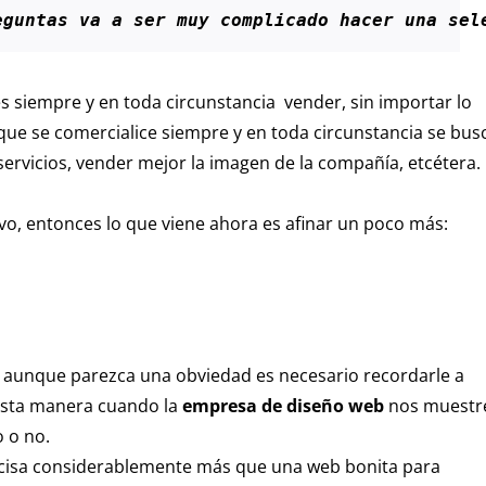
eguntas va a ser muy complicado hacer una sel
s siempre y en toda circunstancia vender, sin importar lo
que se comercialice siempre y en toda circunstancia se bus
rvicios, vender mejor la imagen de la compañía, etcétera.
vo, entonces lo que viene ahora es afinar un poco más:
y aunque parezca una obviedad es necesario recordarle a
esta manera cuando la
empresa de diseño web
nos muestr
o o no.
cisa considerablemente más que una web bonita para