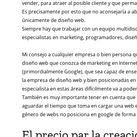
vender, para atraer al posible cliente y que per
Es precisamente por esto que no aconsejaría a 
únicamente de diseño web.
Siempre hay que trabajar con un equipo multidisc
especialistas en marketing, programadores, diseñ
Mi consejo a cualquier empresa o bien persona 
diseño web que conozca de marketing en Interne
(primordialmente Google), que sea capaz de enseñ
la empresa de diseño web y bien posicionadas en
especialista en estas áreas difícilmente va a poder
También es muy importante tener en cuenta que l
aguardar el tiempo que toma en cargar una web en
género de webs no posiciona en google de forma
El precio par la crea