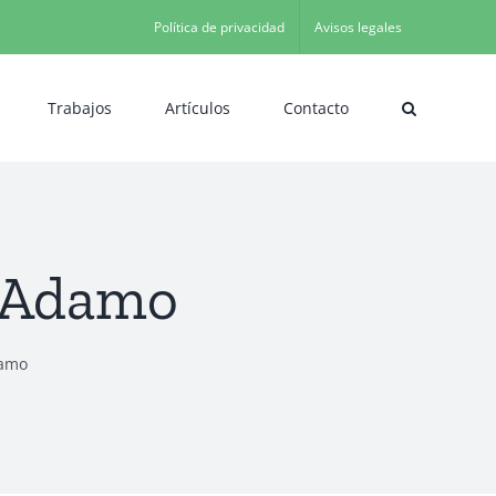
Política de privacidad
Avisos legales
Trabajos
Artículos
Contacto
a Adamo
damo