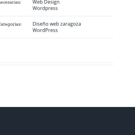
Web Design
necesarias:
Wordpress
Diseño web zaragoza
Categorías:
WordPress