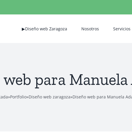
▶Diseño web Zaragoza
Nosotros
Servicios
 web para Manuel
tada
»
Portfolio
»
Diseño web zaragoza
»
Diseño web para Manuela A