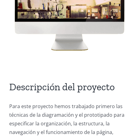
Descripción del proyecto
Para este proyecto hemos trabajado primero las
técnicas de la diagramación y el prototipado para
especificar la organización, la estructura, la
navegación y el funcionamiento de la página,